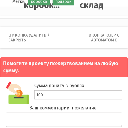
Метки:
коробка
подарок
коробк...
склад
Post
ИКОНКА УДАЛИТЬ /
ИКОНКА ЮЗЕР С
ЗАКРЫТЬ
АВТОМАТОМ
navigation
Помогите проекту пожертвованием на любую
сумму.
Сумма доната в рублях
Ваш комментарий, пожелание