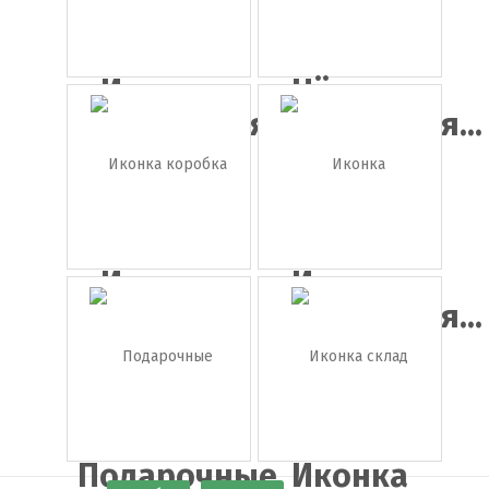
Иконка
Чёрная
подарочная...
подарочная...
Иконка
Иконка
коробка
подарочная...
Подарочные
Иконка