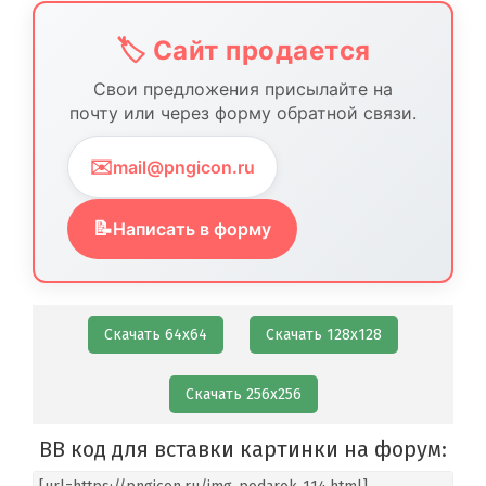
🏷️ Сайт продается
Свои предложения присылайте на
почту или через форму обратной связи.
✉️
mail@pngicon.ru
📝
Написать в форму
Скачать 64х64
Скачать 128х128
Скачать 256х256
BB код для вставки картинки на форум: