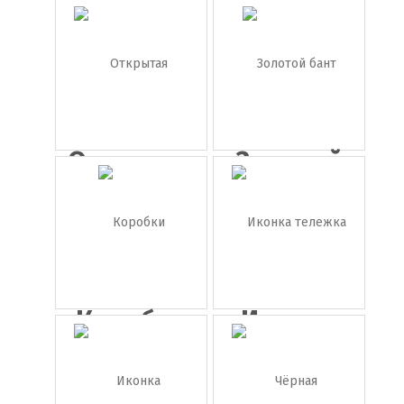
Иконка
Иконка
склад
загрузка
Открытая
Золотой
коробка
бант
Коробки
Иконка
тележка с
...