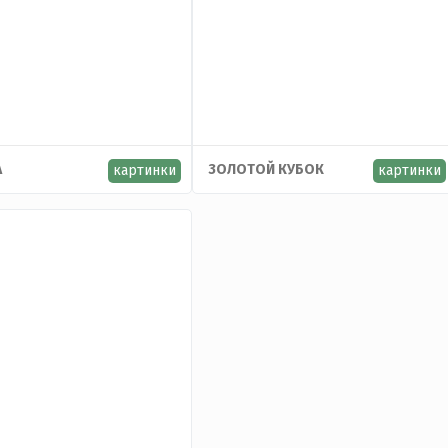
А
ЗОЛОТОЙ КУБОК
картинки
картинки