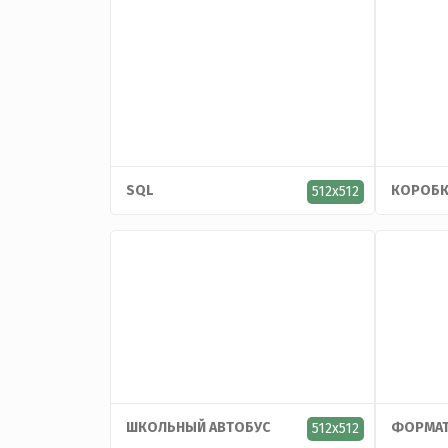
SQL
КОРОБК
512x512
ШКОЛЬНЫЙ АВТОБУС
ФОРМАТ
512x512