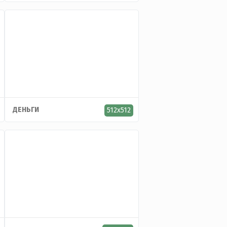
ДЕНЬГИ
512x512