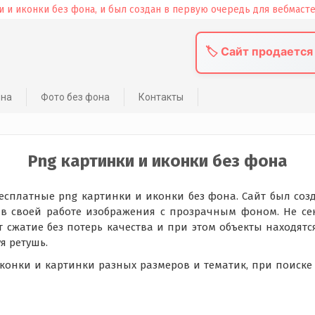
🏷️ Сайт продается
она
Фото без фона
Контакты
Png картинки и иконки без фона
есплатные png картинки и иконки без фона. Сайт был соз
 в своей работе изображения с прозрачным фоном. Не с
т сжатие без потерь качества и при этом объекты находят
я ретушь.
иконки и картинки разных размеров и тематик, при поиск