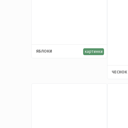
ЯБЛОКИ
картинки
ЧЕСНОК