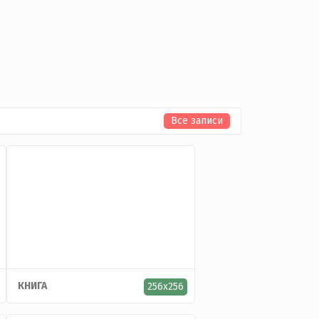
Все записи
КНИГА
256x256