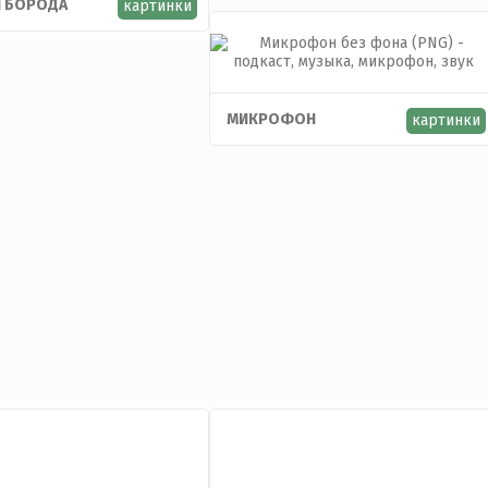
И БОРОДА
картинки
МИКРОФОН
картинки