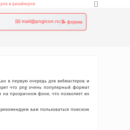
✉️ mail@pngicon.ru
|
📝 форма
дан в первую очередь для вебмастеров и
екрет что png очень популярный формат
ся на прозрачном фоне, что позволяет их
е рекомендуем вам пользоваться поиском