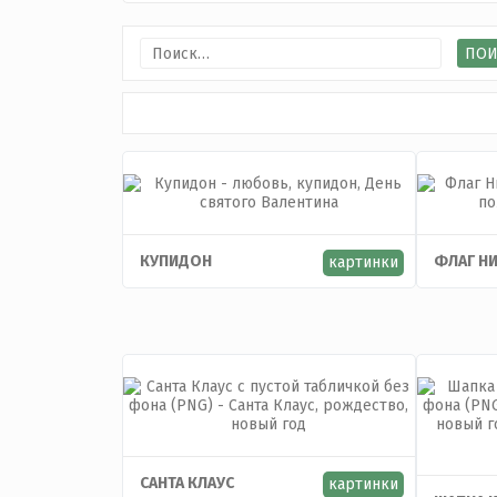
КУПИДОН
ФЛАГ Н
картинки
САНТА КЛАУС
картинки