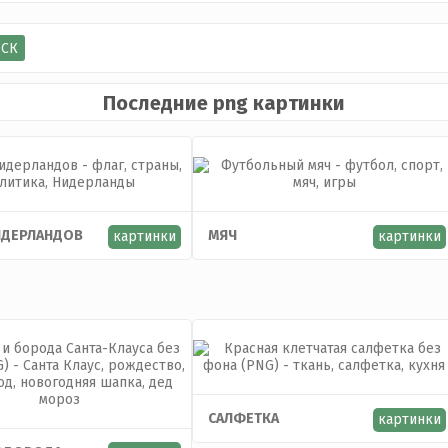
Последние png картинки
ИДЕРЛАНДОВ
МЯЧ
картинки
картинки
САЛФЕТКА
картинки