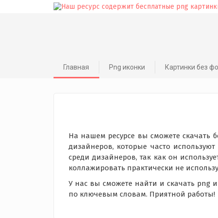
Skip
to
content
Главная
Png иконки
Картинки без ф
На нашем ресурсе вы сможете скачать б
дизайнеров, которые часто используют
среди дизайнеров, так как он используе
коллажировать практически не использу
У нас вы сможете найти и скачать png 
по ключевым словам. Приятной работы!