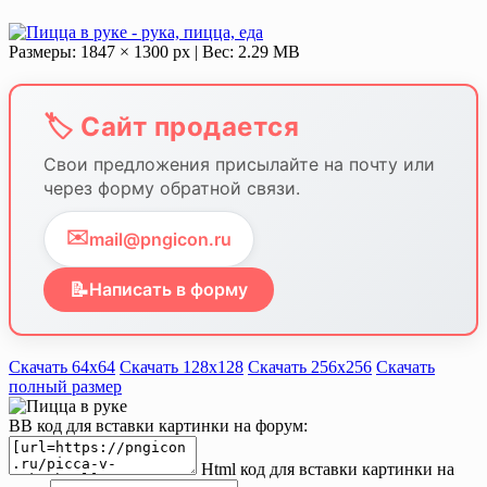
Размеры: 1847 × 1300 px | Вес: 2.29 MB
🏷️ Сайт продается
Свои предложения присылайте на почту или
через форму обратной связи.
✉️
mail@pngicon.ru
📝
Написать в форму
Скачать 64х64
Скачать 128х128
Скачать 256х256
Скачать
полный размер
BB код для вставки картинки на форум:
Html код для вставки картинки на