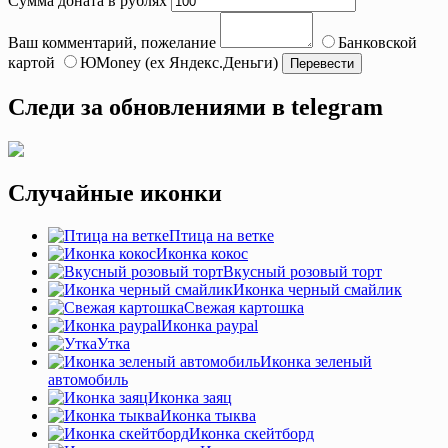
Сумма доната в рублях
Ваш комментарий, пожелание
Банковской
картой
ЮMoney (ex Яндекс.Деньги)
Следи за обновлениями в telegram
Случайные иконки
Птица на ветке
Иконка кокос
Вкусный розовый торт
Иконка черный смайлик
Свежая картошка
Иконка paypal
Утка
Иконка зеленый
автомобиль
Иконка заяц
Иконка тыква
Иконка скейтборд