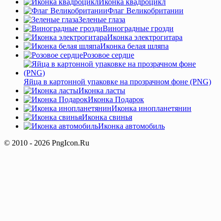
Иконка квадроцикл
Флаг Великобритании
Зеленые глаза
Виноградные грозди
Иконка электрогитара
Иконка белая шляпа
Розовое сердце
Яйца в картонной упаковке на прозрачном фоне (PNG)
Иконка ласты
Иконка Подарок
Иконка инопланетянин
Иконка свинья
Иконка автомобиль
© 2010 - 2026 PngIcon.Ru