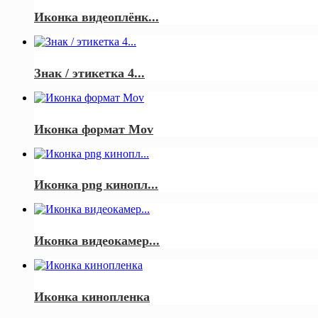
Иконка видеоплёнк...
Знак / этикетка 4...
Иконка формат Mov
Иконка png кинопл...
Иконка видеокамер...
Иконка кинопленка