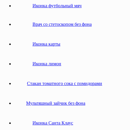
Иконка футбольный мяч
Врач со стетоскопом без фона
Иконка карты
Иконка лимон
Стакан томатного сока с помидорами
Мультяшный зайчик без фона
Иконка Санта Клаус