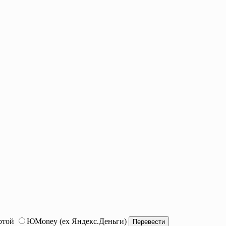
ртой
ЮMoney (ex Яндекс.Деньги)