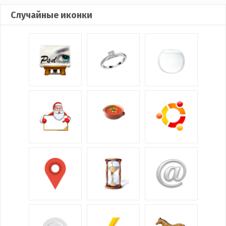
Случайные иконки