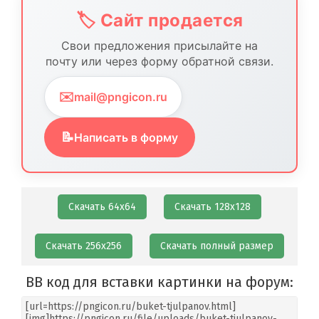
🏷️ Сайт продается
Свои предложения присылайте на
почту или через форму обратной связи.
✉️
mail@pngicon.ru
📝
Написать в форму
Скачать 64х64
Скачать 128х128
Скачать 256х256
Скачать полный размер
BB код для вставки картинки на форум: