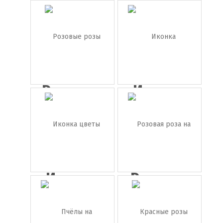
Красные
Красный
розы
цветок
Розовые
Иконка
розы
ромашка
Иконка
Розовая
цветы
роза на
п...