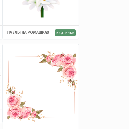
ПЧЁЛЫ НА РОМАШКАХ
картинки