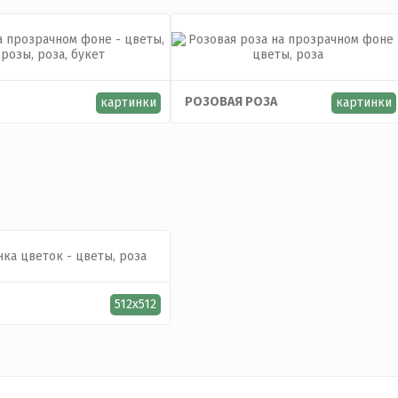
РОЗОВАЯ РОЗА
картинки
картинки
512x512