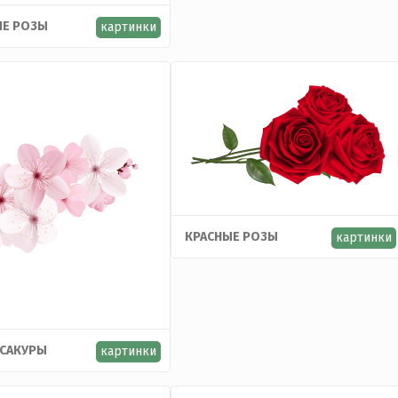
Е РОЗЫ
картинки
КРАСНЫЕ РОЗЫ
картинки
 САКУРЫ
картинки