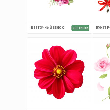
ЦВЕТОЧНЫЙ ВЕНОК
БУКЕТ Р
картинки