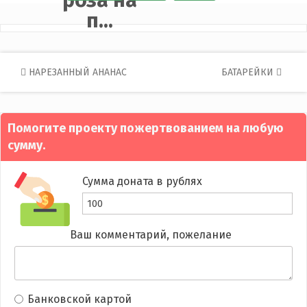
роза на
п...
Post
НАРЕЗАННЫЙ АНАНАС
БАТАРЕЙКИ
navigation
Помогите проекту пожертвованием на любую
сумму.
Сумма доната в рублях
Ваш комментарий, пожелание
Банковской картой