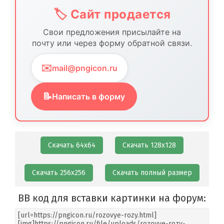
🏷️ Сайт продается
Свои предложения присылайте на
почту или через форму обратной связи.
✉️
mail@pngicon.ru
📝
Написать в форму
Скачать 64х64
Скачать 128х128
Скачать 256х256
Скачать полный размер
BB код для вставки картинки на форум: