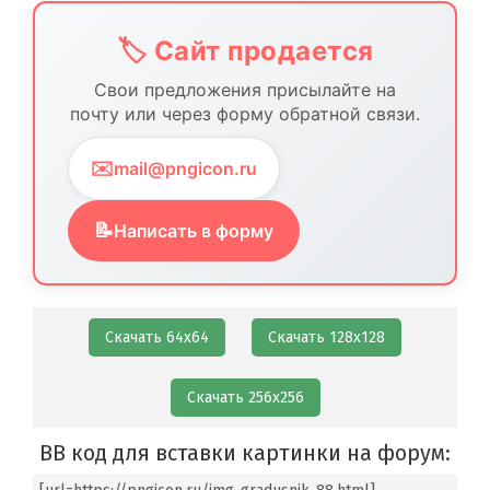
🏷️ Сайт продается
Свои предложения присылайте на
почту или через форму обратной связи.
✉️
mail@pngicon.ru
📝
Написать в форму
Скачать 64х64
Скачать 128х128
Скачать 256х256
BB код для вставки картинки на форум: