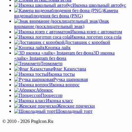
Иконка школьный автобус
Камера
видеонаблюдения без фона (PNG)
Знак
внимание (восклицательный знак)
Иконка юзер с автоматом
Иконка логотип coca cola
Доставщик с коробкой
Кнопка лайк
3D иконка
«лайк» Instagram без фона
Термометр
Флаг Казахстана
Иконка тосты
Ручка шариковая
Иконка вопрос
Абрикос
Процессор
Иконка класс
Женские прически
Шоколадный торт
© 2010 - 2026 PngIcon.Ru