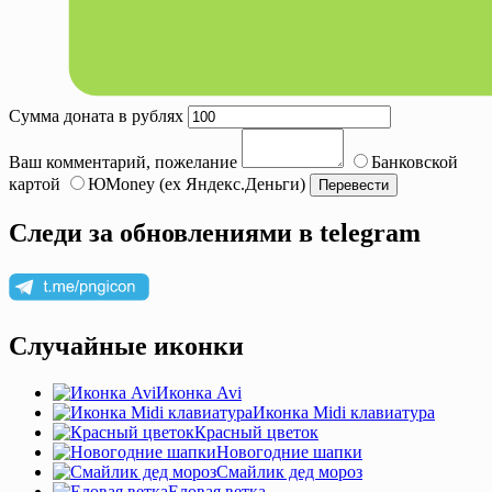
Сумма доната в рублях
Ваш комментарий, пожелание
Банковской
картой
ЮMoney (ex Яндекс.Деньги)
Следи за обновлениями в telegram
Случайные иконки
Иконка Avi
Иконка Midi клавиатура
Красный цветок
Новогодние шапки
Смайлик дед мороз
Еловая ветка