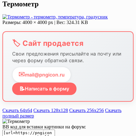
Термометр
Размеры: 4000 × 4000 px | Вес: 324.31 KB
🏷️ Сайт продается
Свои предложения присылайте на почту или
через форму обратной связи.
✉️
mail@pngicon.ru
📝
Написать в форму
Скачать 64х64
Скачать 128х128
Скачать 256х256
Скачать
полный размер
BB код для вставки картинки на форум: