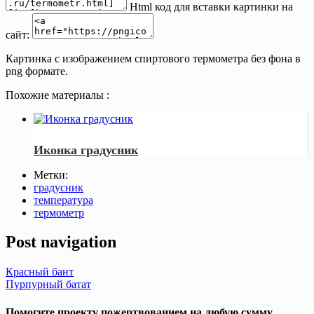
Html код для вставки картинки на
сайт:
Картинка с изображением спиртового термометра без фона в
png формате.
Похожие материалы :
Иконка градусник
Метки:
градусник
температура
термометр
Post navigation
Красный бант
Пурпурный батат
Помогите проекту пожертвованием на любую сумму.