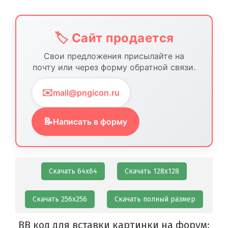
🏷️ Сайт продается
Свои предложения присылайте на
почту или через форму обратной связи.
✉️
mail@pngicon.ru
📝
Написать в форму
Скачать 64х64
Скачать 128х128
Скачать 256х256
Скачать полный размер
BB код для вставки картинки на форум: