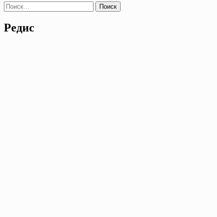
Найти:
Редис