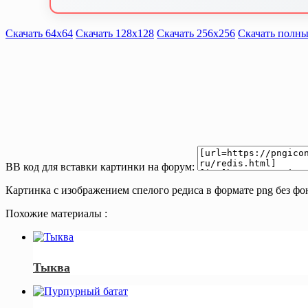
Скачать 64х64
Скачать 128х128
Скачать 256х256
Скачать полны
BB код для вставки картинки на форум:
Картинка с изображением спелого редиса в формате png без фо
Похожие материалы :
Тыква