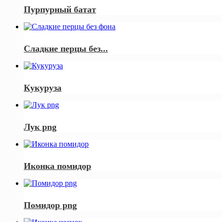
Пурпурный батат
Сладкие перцы без...
Кукуруза
Лук png
Иконка помидор
Помидор png