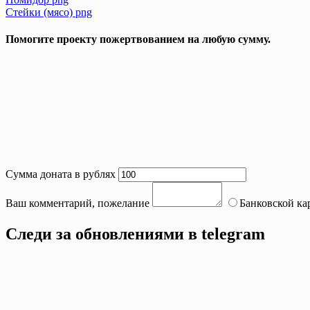
Post
Стейки (мясо) png
navigation
Помогите проекту пожертвованием на любую сумму.
Сумма доната в рублях
Ваш комментарий, пожелание
Банковской ка
Следи за обновлениями в telegram