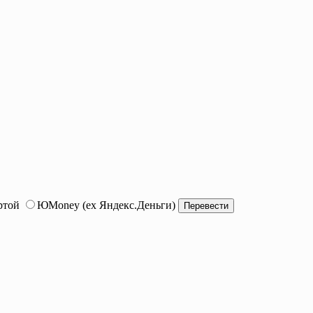
ртой
ЮMoney (ex Яндекс.Деньги)