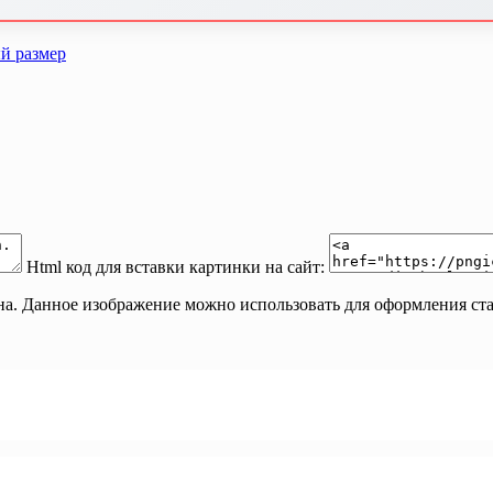
й размер
Html код для вставки картинки на сайт:
на. Данное изображение можно использовать для оформления стат