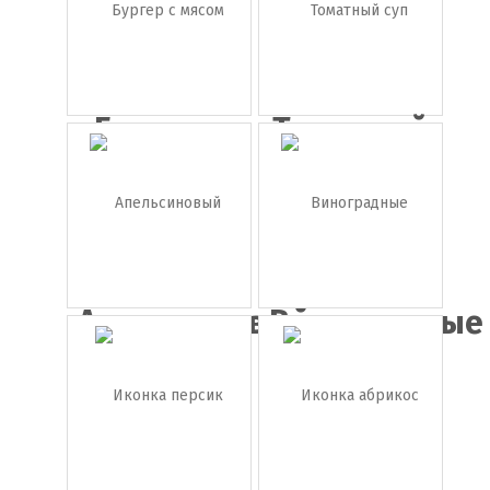
Бургер с
Томатный
мясом
суп
Апельсиновый
Виноградные
сок
грозд...