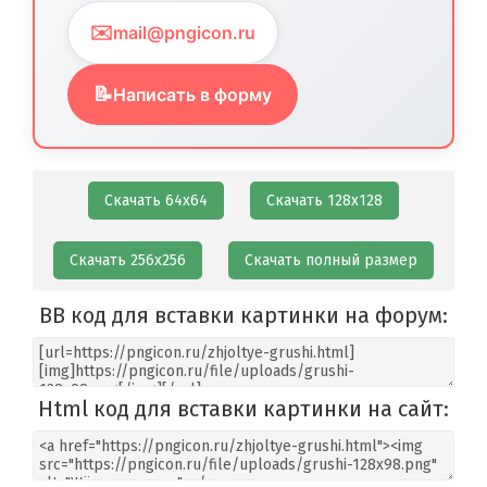
✉️
mail@pngicon.ru
📝
Написать в форму
Скачать 64х64
Скачать 128х128
Скачать 256х256
Скачать полный размер
BB код для вставки картинки на форум:
Html код для вставки картинки на сайт: