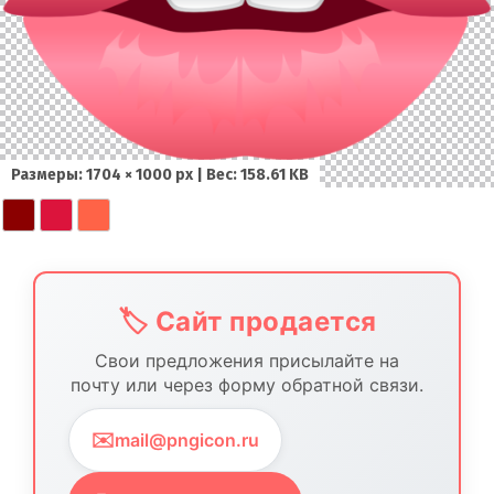
Размеры: 1704 × 1000 px | Вес: 158.61 KB
🏷️ Сайт продается
Свои предложения присылайте на
почту или через форму обратной связи.
✉️
mail@pngicon.ru