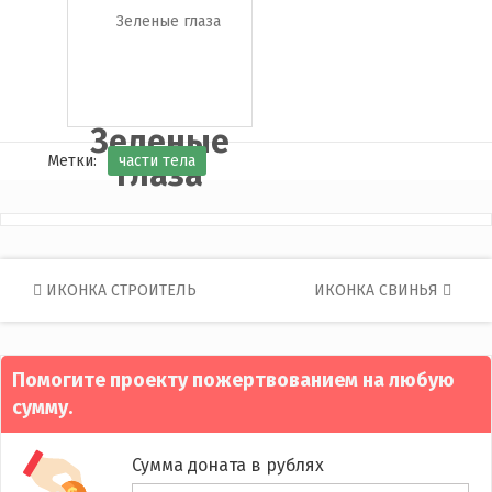
Зеленые
Метки:
части тела
глаза
Post
ИКОНКА СТРОИТЕЛЬ
ИКОНКА СВИНЬЯ
navigation
Помогите проекту пожертвованием на любую
сумму.
Сумма доната в рублях