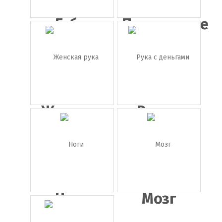
Губы
Протянутые
руки
Женская
Рука с
рука
деньгами
Ноги
Мозг