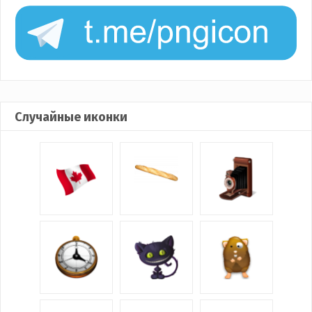
Случайные иконки