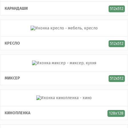
КАРАНДАШИ
512x512
КРЕСЛО
512x512
МИКСЕР
512x512
КИНОПЛЕНКА
128x128