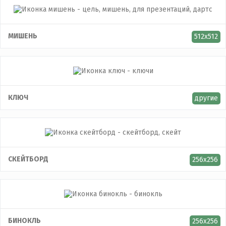
МИШЕНЬ
512x512
КЛЮЧ
другие
СКЕЙТБОРД
256x256
БИНОКЛЬ
256x256