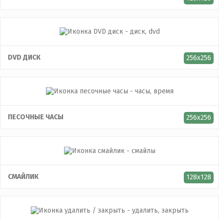
DVD ДИСК
256x256
ПЕСОЧНЫЕ ЧАСЫ
256x256
СМАЙЛИК
128x128