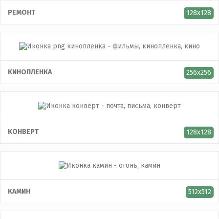
РЕМОНТ
128x128
КИНОПЛЕНКА
256x256
КОНВЕРТ
128x128
КАМИН
512x512