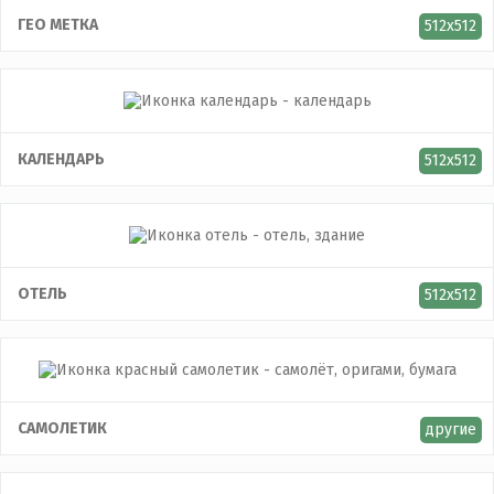
ГЕО МЕТКА
512x512
КАЛЕНДАРЬ
512x512
ОТЕЛЬ
512x512
САМОЛЕТИК
другие