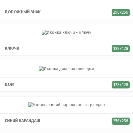
ДОРОЖНЫЙ ЗНАК
256x256
КЛЮЧИ
128x128
ДОМ
128x128
СИНИЙ КАРАНДАШ
256x256