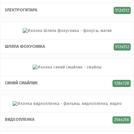
ЭЛЕКТРОГИТАРА
512x512
ШЛЯПА ФОКУСНИКА
512x512
СИНИЙ СМАЙЛИК
128x128
ВИДЕОПЛЕНКА
256x256