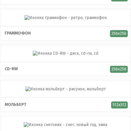
ГРАММОФОН
256x256
CD-RW
256x256
МОЛЬБЕРТ
512x512