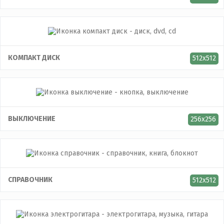
КОМПАКТ ДИСК
512x512
ВЫКЛЮЧЕНИЕ
256x256
СПРАВОЧНИК
512x512