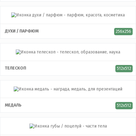
ДУХИ / ПАРФЮМ
256x256
ТЕЛЕСКОП
512x512
МЕДАЛЬ
512x512