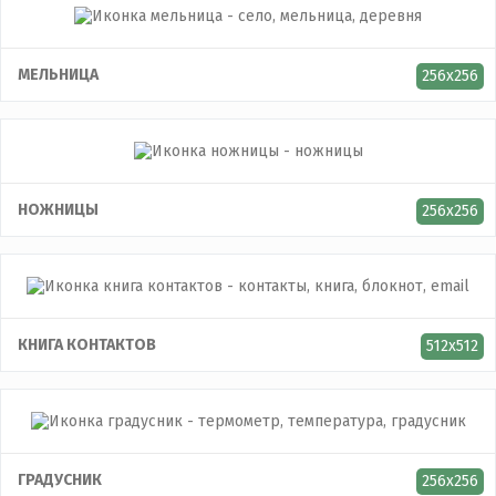
МЕЛЬНИЦА
256x256
НОЖНИЦЫ
256x256
КНИГА КОНТАКТОВ
512x512
ГРАДУСНИК
256x256