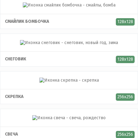
СМАЙЛИК БОМБОЧКА
128x128
СНЕГОВИК
128x128
CКРЕПКА
256x256
СВЕЧА
256x256