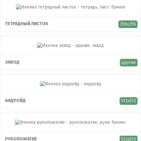
ТЕТРАДНЫЙ ЛИСТОК
256x256
ЗАВОД
другие
АНДРОЙД
512x512
РУКОПОЖАТИЕ
512x512