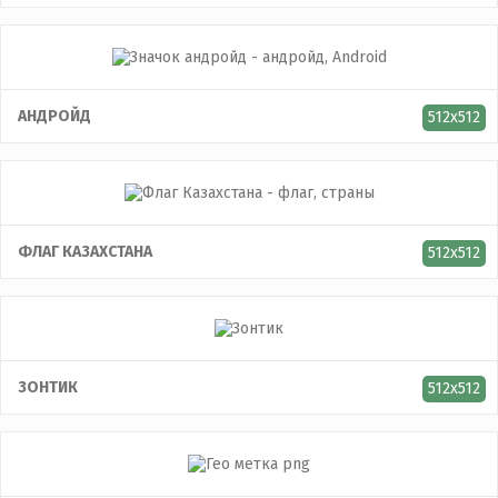
АНДРОЙД
512x512
ФЛАГ КАЗАХСТАНА
512x512
ЗОНТИК
512x512