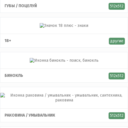
ГУБЫ / ПОЦЕЛУЙ
512x512
18+
другие
БИНОКЛЬ
512x512
РАКОВИНА / УМЫВАЛЬНИК
512x512