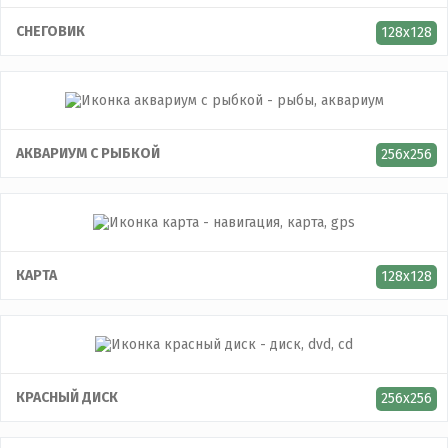
СНЕГОВИК
128x128
АКВАРИУМ С РЫБКОЙ
256x256
КАРТА
128x128
КРАСНЫЙ ДИСК
256x256