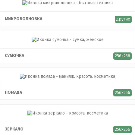
МИКРОВОЛНОВКА
другие
СУМОЧКА
256x256
ПОМАДА
256x256
ЗЕРКАЛО
256x256