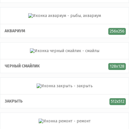
АКВАРИУМ
256x256
ЧЕРНЫЙ СМАЙЛИК
128x128
ЗАКРЫТЬ
512x512