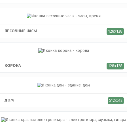
ПЕСОЧНЫЕ ЧАСЫ
128x128
КОРОНА
128x128
ДОМ
512x512