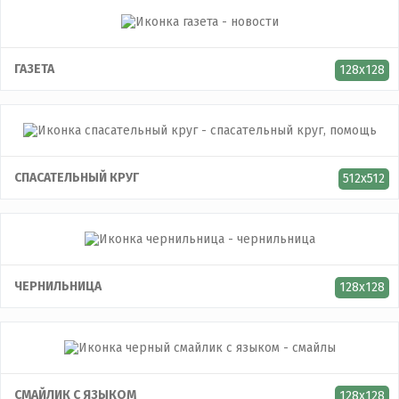
ГАЗЕТА
128x128
СПАСАТЕЛЬНЫЙ КРУГ
512x512
ЧЕРНИЛЬНИЦА
128x128
СМАЙЛИК С ЯЗЫКОМ
128x128