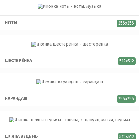
НОТЫ
256x256
ШЕСТЕРЁНКА
512x512
КАРАНДАШ
256x256
ШЛЯПА ВЕДЬМЫ
512x512