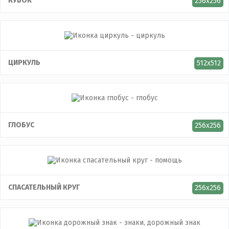
КУБОК
256x256
ЦИРКУЛЬ
512x512
ГЛОБУС
256x256
СПАСАТЕЛЬНЫЙ КРУГ
256x256