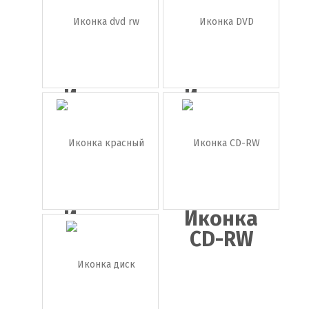
Иконка
Иконка
dvd rw
DVD диск
Иконка
Иконка
красный
CD-RW
ди...