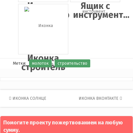
Иконка
Ящик с
экскаватор
инструмент...
Иконка
Метки:
молоток
строительство
строитель
Post
ИКОНКА СОЛНЦЕ
ИКОНКА ВКОНТАКТЕ
navigation
Помогите проекту пожертвованием на любую
сумму.