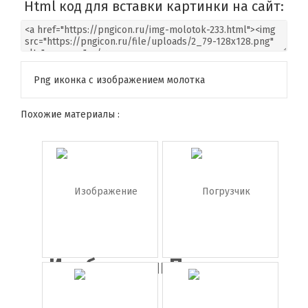
Html код для вставки картинки на сайт:
Png иконка с изображением молотка
Похожие материалы :
Изображение
Погрузчик
погру...