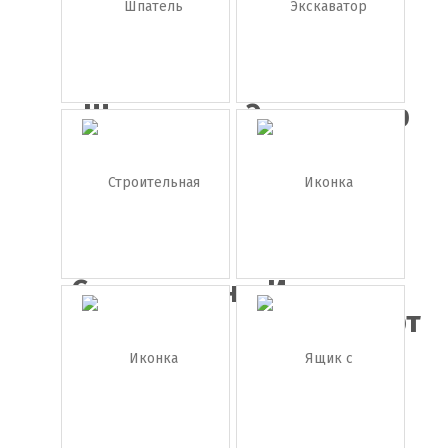
Шпатель
Экскаватор
Строительная
Иконка
каск...
шуруповёрт