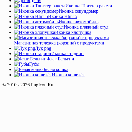
Дыня
Иконка Твиттер ракета
Иконка секундомер
Иконка Html 5
Иконка автомобиль
Иконка пляжный стул
Иконка хлопушка
Магазинная тележка (корзина) с продуктами
Лук png
Иконка стадион
Флаг Бельгии
Губы
Белая кошка
Иконка кошелёк
© 2010 - 2026 PngIcon.Ru