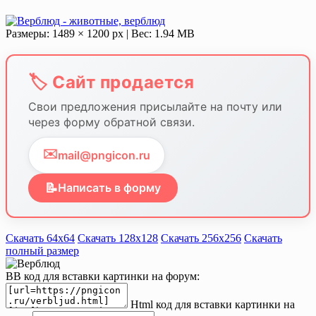
Размеры: 1489 × 1200 px | Вес: 1.94 MB
🏷️ Сайт продается
Свои предложения присылайте на почту или
через форму обратной связи.
✉️
mail@pngicon.ru
📝
Написать в форму
Скачать 64х64
Скачать 128х128
Скачать 256х256
Скачать
полный размер
BB код для вставки картинки на форум:
Html код для вставки картинки на