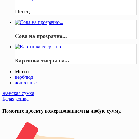
Песец
Сова на прозрачно...
Картинка тигры на...
Метки:
верблюд
животные
Post
Женская сумка
Белая кошка
navigation
Помогите проекту пожертвованием на любую сумму.