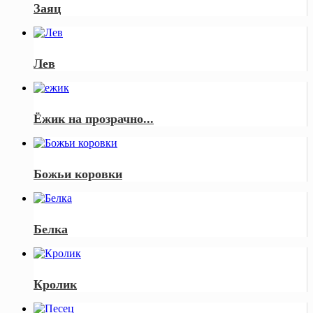
Заяц
Лев
Ёжик на прозрачно...
Божьи коровки
Белка
Кролик