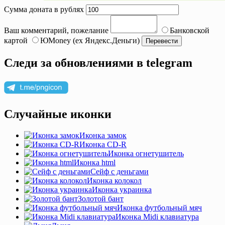
Сумма доната в рублях
Ваш комментарий, пожелание
Банковской
картой
ЮMoney (ex Яндекс.Деньги)
Следи за обновлениями в telegram
Случайные иконки
Иконка замок
Иконка CD-R
Иконка огнетушитель
Иконка html
Сейф с деньгами
Иконка колокол
Иконка украинка
Золотой бант
Иконка футбольный мяч
Иконка Midi клавиатура