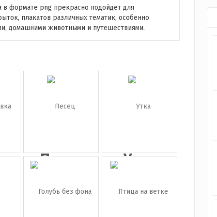
а в формате png прекрасно подойдет для
ыток, плакатов различных тематик, особенно
ами, домашними животными и путешествиями.
я
Песец
Утка
ка