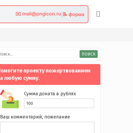
✉️ mail@pngicon.ru
|
📝 форма
йти:
омогите проекту пожертвованием
а любую сумму.
Сумма доната в рублях
Ваш комментарий, пожелание