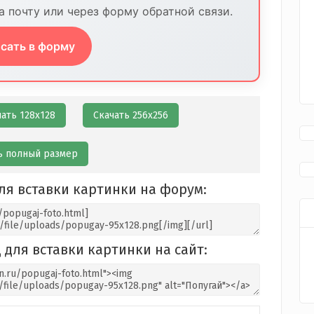
 почту или через форму обратной связи.
сать в форму
чать 128х128
Скачать 256х256
ь полный размер
ля вставки картинки на форум:
 для вставки картинки на сайт: