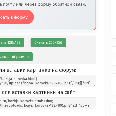
 почту или через форму обратной связи.
сать в форму
чать 128х128
Скачать 256х256
ь полный размер
ля вставки картинки на форум:
 для вставки картинки на сайт: