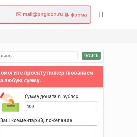
✉️ mail@pngicon.ru
|
📝 форма
йти:
омогите проекту пожертвованием
а любую сумму.
Сумма доната в рублях
Ваш комментарий, пожелание