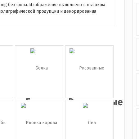
png без фона. Изображение выполнено в высоком
полиграфической продукции и декорирования
а
Белка
Рисованные
животн...