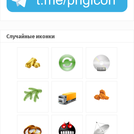
Случайные иконки