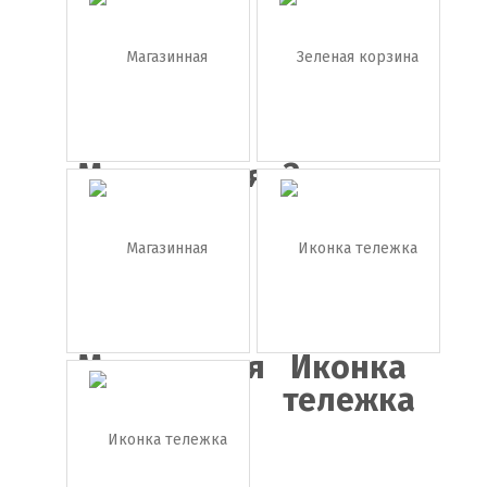
корзина
корзина
Магазинная
Зеленая
корзин...
корзина
Магазинная
Иконка
тележк...
тележка