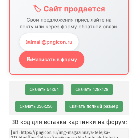
🏷️ Сайт продается
Свои предложения присылайте на
почту или через форму обратной связи.
✉️
mail@pngicon.ru
📝
Написать в форму
Скачать 64х64
Скачать 128х128
Скачать 256х256
Скачать полный размер
BB код для вставки картинки на форум: