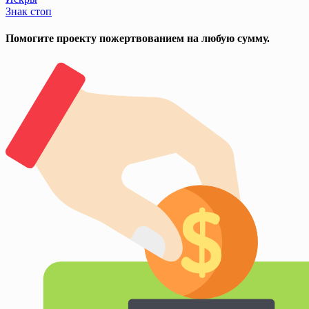
Post
Знак стоп
navigation
Помогите проекту пожертвованием на любую сумму.