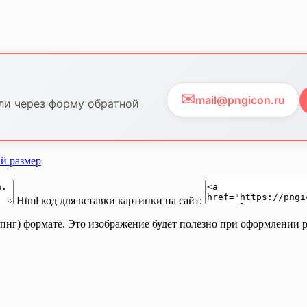
✉️
mail@pngicon.ru
ли через форму обратной
й размер
Html код для вставки картинки на сайт:
пнг) формате. Это изображение будет полезно при оформлении р