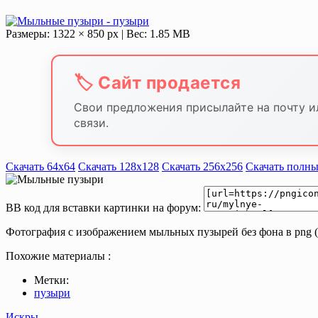
Размеры: 1322 × 850 px | Вес: 1.85 MB
🏷️ Сайт продается
Свои предложения присылайте на почту и
связи.
Скачать 64х64
Скачать 128х128
Скачать 256х256
Скачать полны
BB код для вставки картинки на форум:
Фотография с изображением мыльных пузырей без фона в png (
Похожие материалы :
Метки:
пузыри
Искры