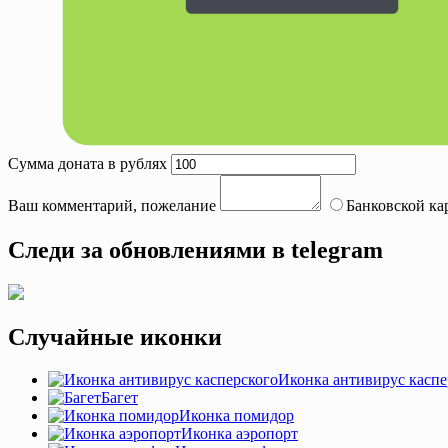
Сумма доната в рублях
Ваш комментарий, пожелание
Банковской ка
Следи за обновлениями в telegram
Случайные иконки
Иконка антивирус каспе
Багет
Иконка помидор
Иконка аэропорт