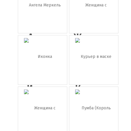
Ангела
Женщина
Меркель
с
ребенко...
Иконка
Курьер в
украинка
маске с ...