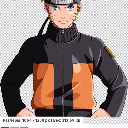
Размеры: 1064 × 1250 px | Вес: 313.69 KB