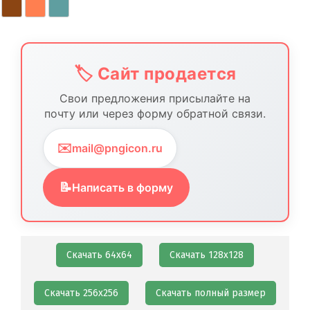
🏷️ Сайт продается
Свои предложения присылайте на
почту или через форму обратной связи.
✉️
mail@pngicon.ru
📝
Написать в форму
Скачать 64х64
Скачать 128х128
Скачать 256х256
Скачать полный размер