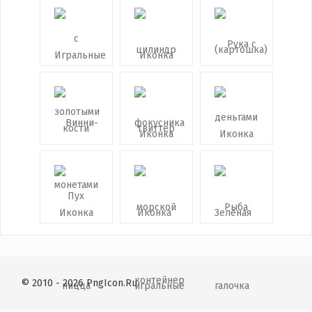
© 2010 - 2026 PngIcon.Ru