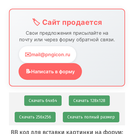
🏷️ Сайт продается
Свои предложения присылайте на
почту или через форму обратной связи.
✉️
mail@pngicon.ru
📝
Написать в форму
Скачать 64х64
Скачать 128х128
Скачать 256х256
Скачать полный размер
BB код для вставки картинки на форум: