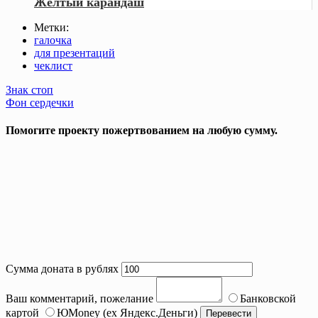
Жёлтый карандаш
Метки:
галочка
для презентаций
чеклист
Post
Знак стоп
Фон сердечки
navigation
Помогите проекту пожертвованием на любую сумму.
Сумма доната в рублях
Ваш комментарий, пожелание
Банковской
картой
ЮMoney (ex Яндекс.Деньги)