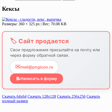
Кексы
Размеры: 360 × 325 px | Вес: 70.08 KB
🏷️ Сайт продается
Свои предложения присылайте на почту или
через форму обратной связи.
✉️
mail@pngicon.ru
📝
Написать в форму
Скачать 64х64
Скачать 128х128
Скачать 256х256
Скачать
полный размер