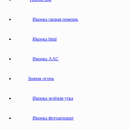
Иконка скорая помощь
Иконка html
Иконка AAC
Значок огонь
Иконка зелёная утка
Иконка фотоаппарат