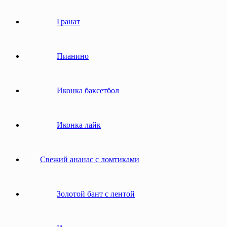
Гранат
Пианино
Иконка баксетбол
Иконка лайк
Свежий ананас с ломтиками
Золотой бант с лентой