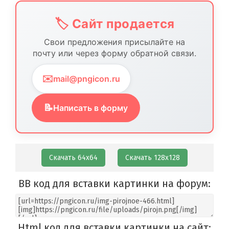
🏷️ Сайт продается
Свои предложения присылайте на
почту или через форму обратной связи.
✉️
mail@pngicon.ru
📝
Написать в форму
Скачать 64х64
Скачать 128х128
BB код для вставки картинки на форум:
Html код для вставки картинки на сайт: