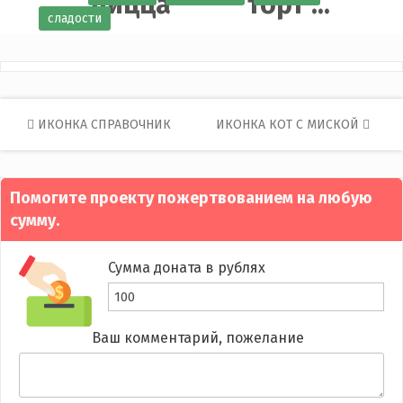
пицца
торт ...
сладости
Post
ИКОНКА СПРАВОЧНИК
ИКОНКА КОТ С МИСКОЙ
navigation
Помогите проекту пожертвованием на любую
сумму.
Сумма доната в рублях
Ваш комментарий, пожелание