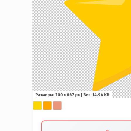
Размеры: 700 × 667 px | Вес: 14.94 KB