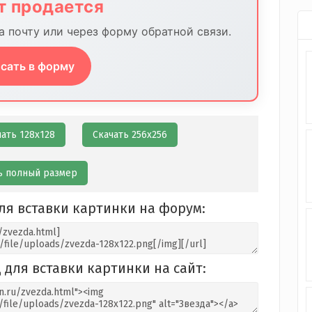
йт продается
 почту или через форму обратной связи.
сать в форму
чать 128х128
Скачать 256х256
ь полный размер
ля вставки картинки на форум:
 для вставки картинки на сайт: