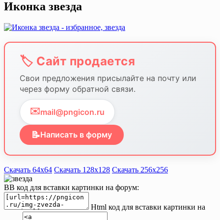
Иконка звезда
🏷️ Сайт продается
Свои предложения присылайте на почту или
через форму обратной связи.
✉️
mail@pngicon.ru
📝
Написать в форму
Скачать 64х64
Скачать 128х128
Скачать 256х256
BB код для вставки картинки на форум:
Html код для вставки картинки на