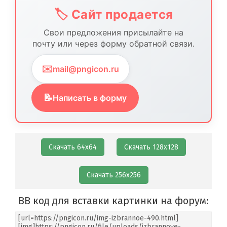
🏷️ Сайт продается
Свои предложения присылайте на
почту или через форму обратной связи.
✉️
mail@pngicon.ru
📝
Написать в форму
Скачать 64х64
Скачать 128х128
Скачать 256х256
BB код для вставки картинки на форум: