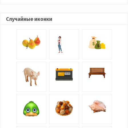
Случайные иконки