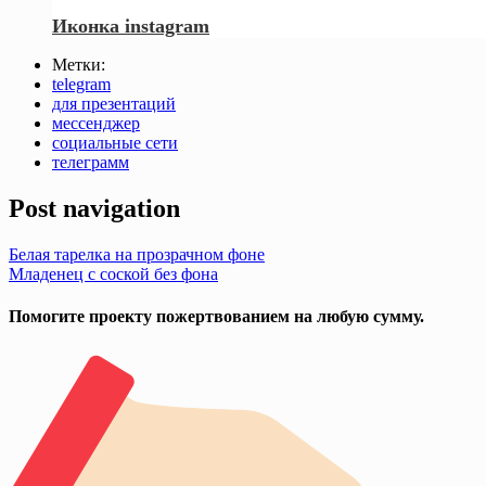
Иконка instagram
Метки:
telegram
для презентаций
мессенджер
социальные сети
телеграмм
Post navigation
Белая тарелка на прозрачном фоне
Младенец с соской без фона
Помогите проекту пожертвованием на любую сумму.