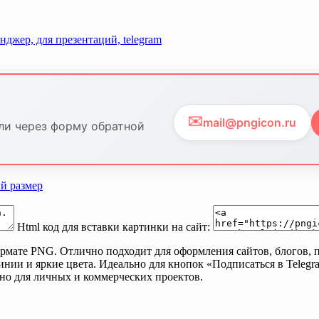
✉️
mail@pngicon.ru
ли через форму обратной
й размер
Html код для вставки картинки на сайт:
формате PNG. Отлично подходит для оформления сайтов, блогов
линии и яркие цвета. Идеально для кнопок «Подписаться в Teleg
но для личных и коммерческих проектов.