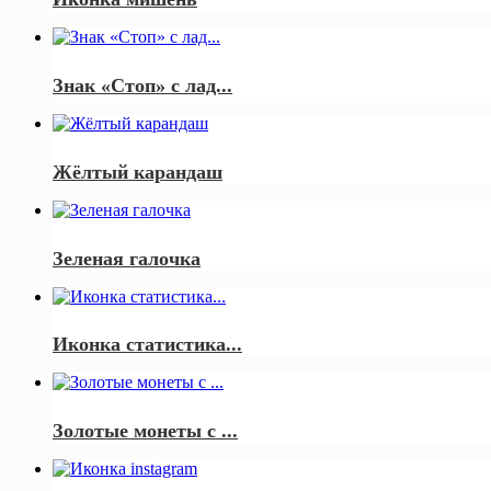
Знак «Стоп» с лад...
Жёлтый карандаш
Зеленая галочка
Иконка статистика...
Золотые монеты с ...