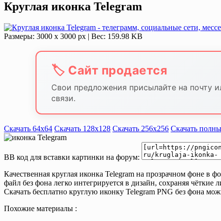
Круглая иконка Telegram
Размеры: 3000 х 3000 px | Вес: 159.98 KB
🏷️ Сайт продается
Свои предложения присылайте на почту и
связи.
Скачать 64х64
Скачать 128х128
Скачать 256х256
Скачать полны
BB код для вставки картинки на форум:
Качественная круглая иконка Telegram на прозрачном фоне в 
файл без фона легко интегрируется в дизайн, сохраняя чёткие 
Скачать бесплатно круглую иконку Telegram PNG без фона мож
Похожие материалы :