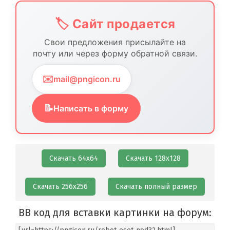
🏷️ Сайт продается
Свои предложения присылайте на
почту или через форму обратной связи.
✉️
mail@pngicon.ru
📝
Написать в форму
Скачать 64х64
Скачать 128х128
Скачать 256х256
Скачать полный размер
BB код для вставки картинки на форум: