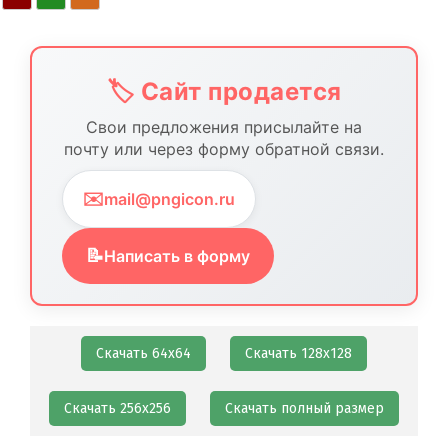
🏷️ Сайт продается
Свои предложения присылайте на
почту или через форму обратной связи.
✉️
mail@pngicon.ru
📝
Написать в форму
Скачать 64х64
Скачать 128х128
Скачать 256х256
Скачать полный размер