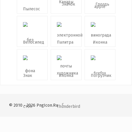
© 2010 - 2026 PngIcon.Ru