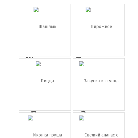
Шашлык
Пирожное
Пицца
Закуска
из тунца