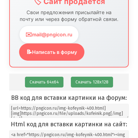
🏷️ Сайт продается
Свои предложения присылайте на
почту или через форму обратной связи.
✉️
mail@pngicon.ru
📝
Написать в форму
Скачать 64х64
Скачать 128х128
BB код для вставки картинки на форум:
Html код для вставки картинки на сайт: