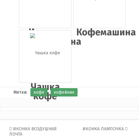
Иконка
Кофемашина
кофемашина
Чашка
Метки:
кофе
кофейник
кофе
Post
ИКОНКА ВОЗДУШНАЯ
ИКОНКА ЛАМПОЧКА
ПОЧТА