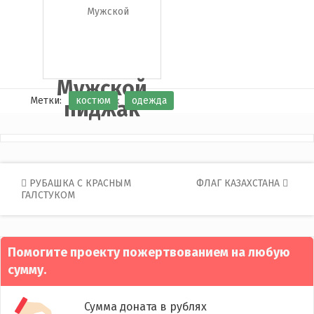
Мужской
Метки:
костюм
одежда
пиджак
Post
РУБАШКА С КРАСНЫМ
ФЛАГ КАЗАХСТАНА
ГАЛСТУКОМ
navigation
Помогите проекту пожертвованием на любую
сумму.
Сумма доната в рублях