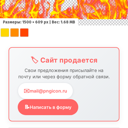
Размеры: 1500 × 609 px | Вес: 1.68 MB
🏷️ Сайт продается
Свои предложения присылайте на
почту или через форму обратной связи.
✉️
mail@pngicon.ru
📝
Написать в форму