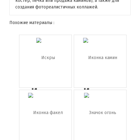
костер, печка или продажа каминов), а также для
создания фотореалистичных коллажей.
Похожие материалы :
Искры
Иконка
камин