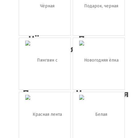
Чёрная
Подарок,
подарочная...
черная
п...
Пингвин с
Новогодняя
подарка...
ёлка с...