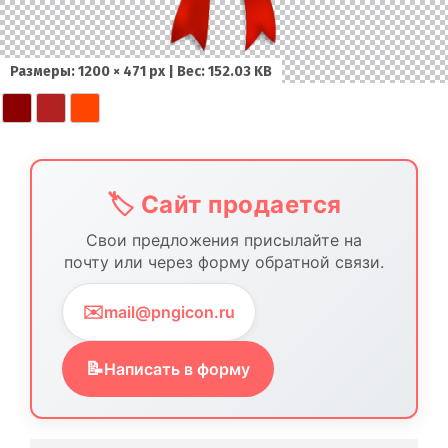
Размеры: 1200 × 471 px | Вес: 152.03 KB
🏷️ Сайт продается
Свои предложения присылайте на
почту или через форму обратной связи.
✉️
mail@pngicon.ru
📝
Написать в форму