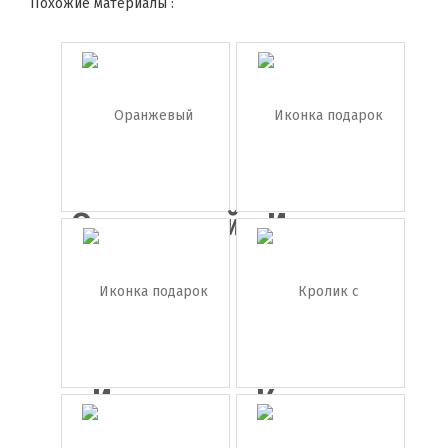
Похожие материалы :
Оранжевый
Иконка
бантик
подарок
Иконка
Кролик с
подарок
подарком