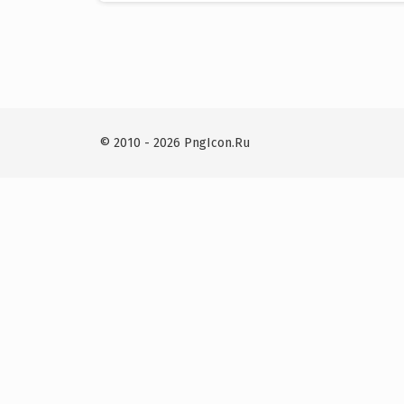
navigation
© 2010 - 2026 PngIcon.Ru