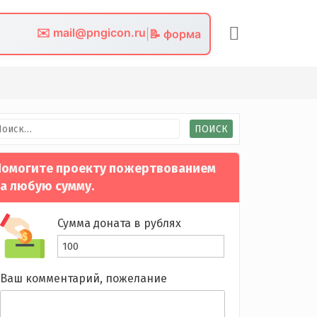
✉️ mail@pngicon.ru
|
📝 форма
йти:
омогите проекту пожертвованием
а любую сумму.
Сумма доната в рублях
Ваш комментарий, пожелание