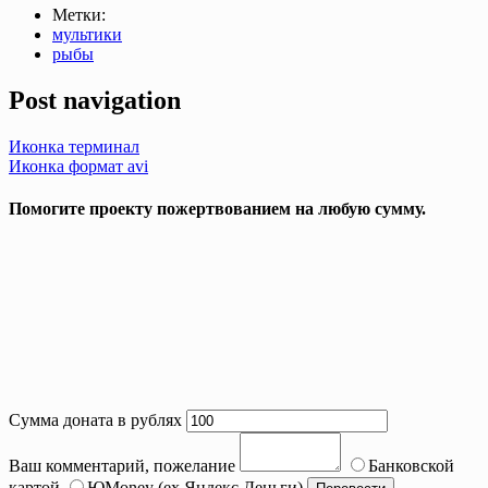
Метки:
мультики
рыбы
Post navigation
Иконка терминал
Иконка формат avi
Помогите проекту пожертвованием на любую сумму.
Сумма доната в рублях
Ваш комментарий, пожелание
Банковской
картой
ЮMoney (ex Яндекс.Деньги)