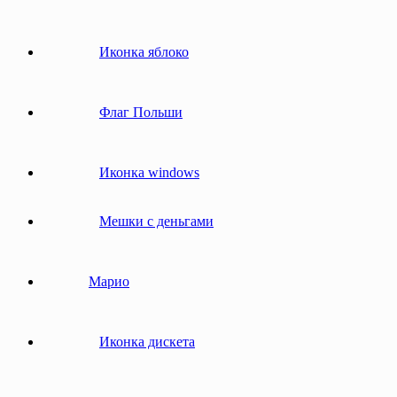
Иконка яблоко
Флаг Польши
Иконка windows
Мешки с деньгами
Марио
Иконка дискета