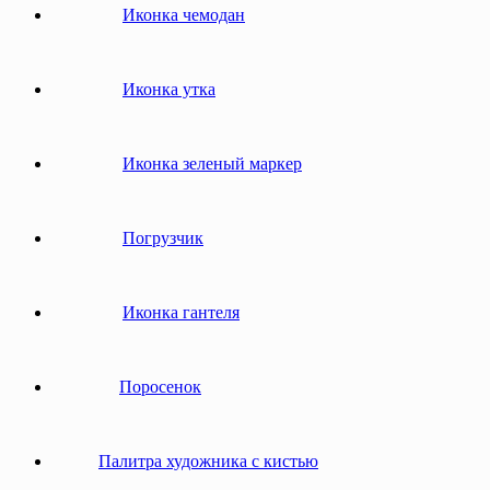
Иконка чемодан
Иконка утка
Иконка зеленый маркер
Погрузчик
Иконка гантеля
Поросенок
Палитра художника с кистью