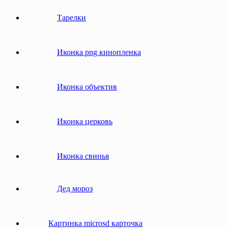
Тарелки
Иконка png кинопленка
Иконка объектив
Иконка церковь
Иконка свинья
Дед мороз
Картинка microsd карточка