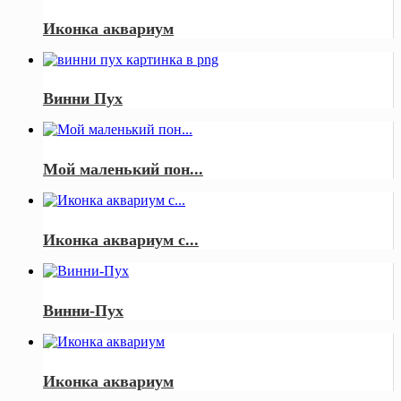
Иконка аквариум
Винни Пух
Мой маленький пон...
Иконка аквариум с...
Винни-Пух
Иконка аквариум