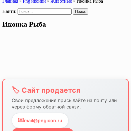
Главная
»
Png иконки
»
Животные
»
Иконка Рыба
Найти:
Иконка Рыба
🏷️ Сайт продается
Свои предложения присылайте на почту или
через форму обратной связи.
✉️
mail@pngicon.ru