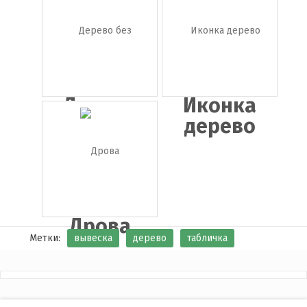
Дерево
Иконка
дерево
Дрова
Метки:
вывеска
дерево
табличка