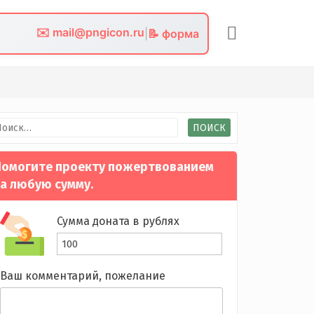
✉️ mail@pngicon.ru
|
📝 форма
йти:
омогите проекту пожертвованием
а любую сумму.
Сумма доната в рублях
Ваш комментарий, пожелание