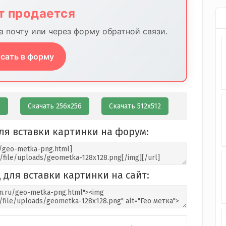
йт продается
 почту или через форму обратной связи.
сать в форму
8
Скачать 256х256
Скачать 512х512
ля вставки картинки на форум:
 для вставки картинки на сайт: