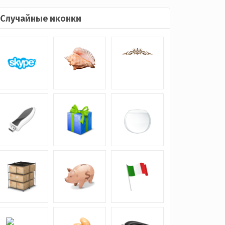
Случайные иконки