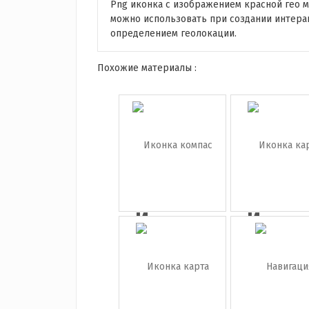
Png иконка с изображением красной гео 
можно использовать при создании интерак
определением геолокации.
Похожие материалы :
Иконка
Иконк
компас
карт