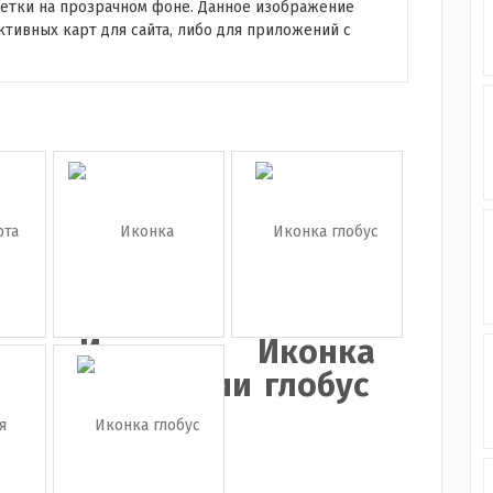
метки на прозрачном фоне. Данное изображение
тивных карт для сайта, либо для приложений с
а
Иконка
Иконка
а
геолокации
глобус