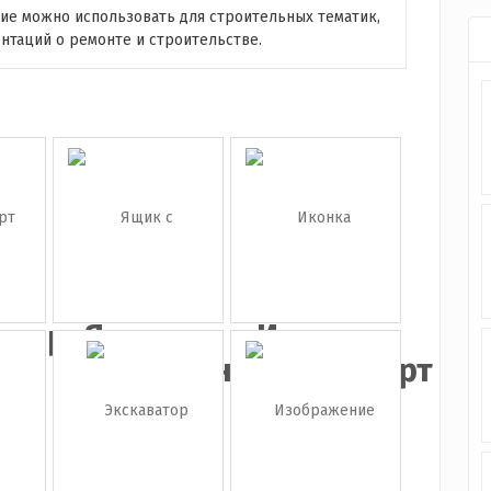
ие можно использовать для строительных тематик,
ентаций о ремонте и строительстве.
оверт
Ящик с
Иконка
инструмент...
шуруповёрт