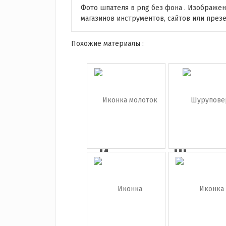
Фото шпателя в png без фона . Изображен
магазинов инструментов, сайтов или през
Похожие материалы :
Иконка
Шуруп
молоток