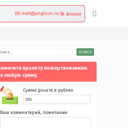
✉️ mail@pngicon.ru
|
📝 форма
йти:
омогите проекту пожертвованием
а любую сумму.
Сумма доната в рублях
Ваш комментарий, пожелание