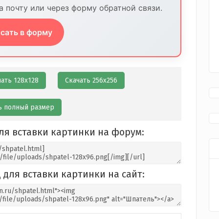
 почту или через форму обратной связи.
сать в форму
чать 128х128
Скачать 256х256
ь полный размер
ля вставки картинки на форум:
 для вставки картинки на сайт: