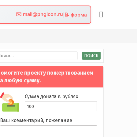
✉️ mail@pngicon.ru
|
📝 форма
йти:
омогите проекту пожертвованием
а любую сумму.
Сумма доната в рублях
Ваш комментарий, пожелание