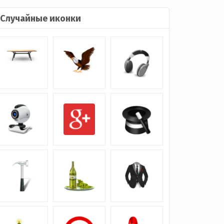
Случайные иконки