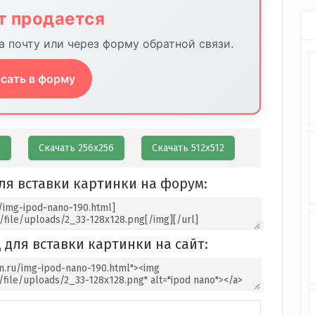
йт продается
 почту или через форму обратной связи.
сать в форму
8
Скачать 256х256
Скачать 512х512
ля вставки картинки на форум:
 для вставки картинки на сайт: