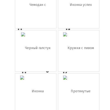
Чемодан с
Иконка
деньгам...
успех
Черный
Кружки с
галстук
пивом в ...