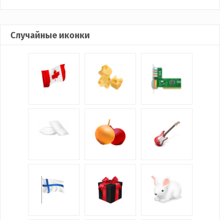
Случайные иконки