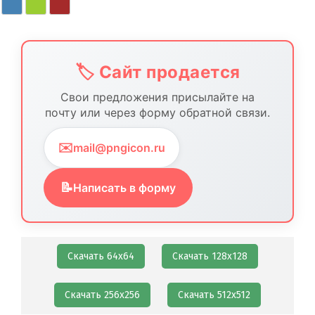
🏷️ Сайт продается
Свои предложения присылайте на
почту или через форму обратной связи.
✉️
mail@pngicon.ru
📝
Написать в форму
Скачать 64х64
Скачать 128х128
Скачать 256х256
Скачать 512х512