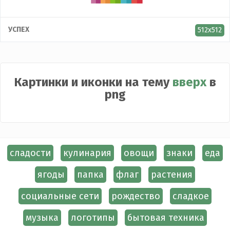
УСПЕХ
512x512
Картинки и иконки на тему
вверх
в
png
сладости
кулинария
овощи
знаки
еда
ягоды
папка
флаг
растения
социальные сети
рождество
сладкое
музыка
логотипы
бытовая техника