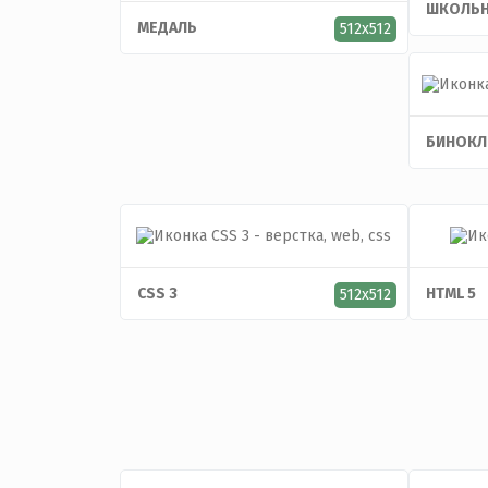
ШКОЛЬН
МЕДАЛЬ
512x512
БИНОКЛ
CSS 3
HTML 5
512x512