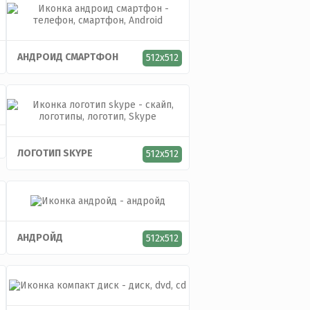
АНДРОИД СМАРТФОН
512x512
ЛОГОТИП SKYPE
512x512
АНДРОЙД
512x512