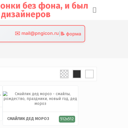
✉️ mail@pngicon.ru
|
📝 форма
СМАЙЛИК ДЕД МОРОЗ
512x512