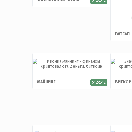
ЭЛЕКТРОННАЯ ПОЧТА
512x512
ВАТСАП
МАЙНИНГ
БИТКОИ
512x512