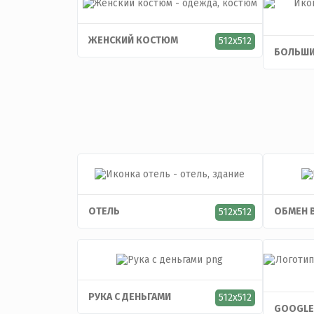
ЖЕНСКИЙ КОСТЮМ
512x512
БОЛЬШИ
ОТЕЛЬ
ОБМЕН 
512x512
РУКА С ДЕНЬГАМИ
512x512
GOOGLE