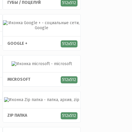
ГУБЫ / ПОЦЕЛУЙ
512x512
GOOGLE +
512x512
MICROSOFT
512x512
ZIP ПАПКА
512x512