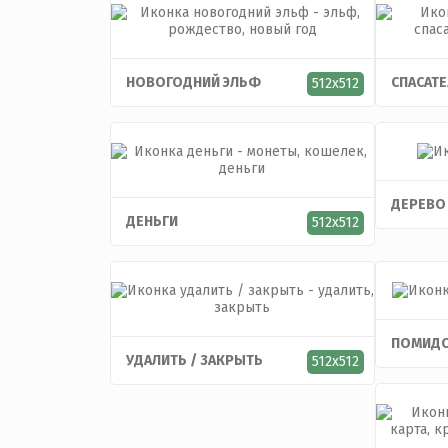
НОВОГОДНИЙ ЭЛЬФ
СПАСАТ
512x512
ДЕРЕВО
ДЕНЬГИ
512x512
ПОМИД
УДАЛИТЬ / ЗАКРЫТЬ
512x512