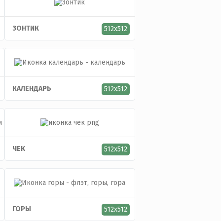
ЗОНТИК
512x512
КАЛЕНДАРЬ
512x512
ЧЕК
512x512
ГОРЫ
512x512