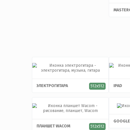
MASTER
ЭЛЕКТРОГИТАРА
IPAD
512x512
GOOGLE
ПЛАНШЕТ WACOM
512x512