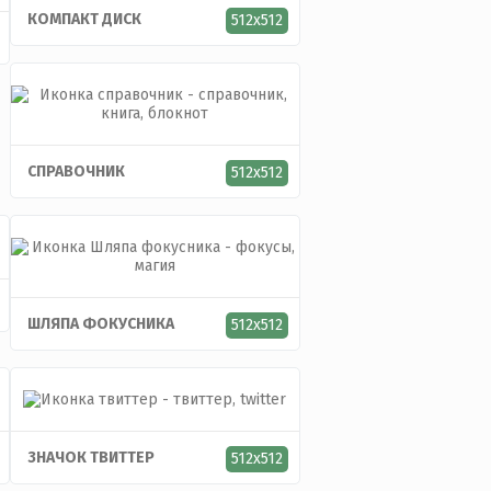
КОМПАКТ ДИСК
512x512
СПРАВОЧНИК
512x512
ШЛЯПА ФОКУСНИКА
512x512
ЗНАЧОК ТВИТТЕР
512x512