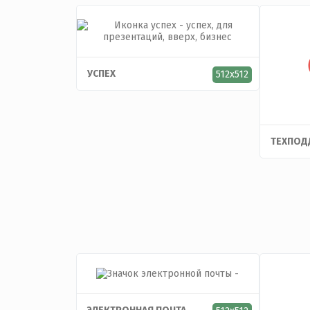
УСПЕХ
512x512
ТЕХПОД