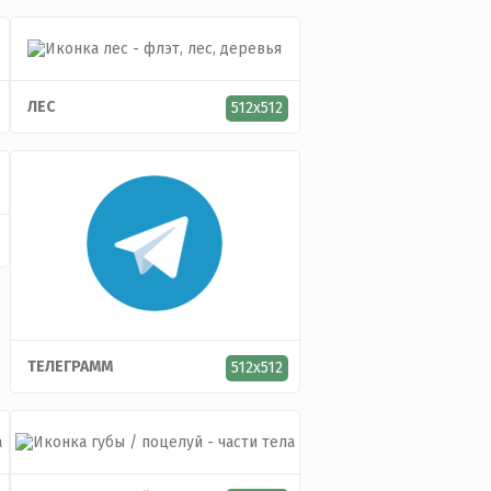
ЛЕС
512x512
ТЕЛЕГРАММ
512x512