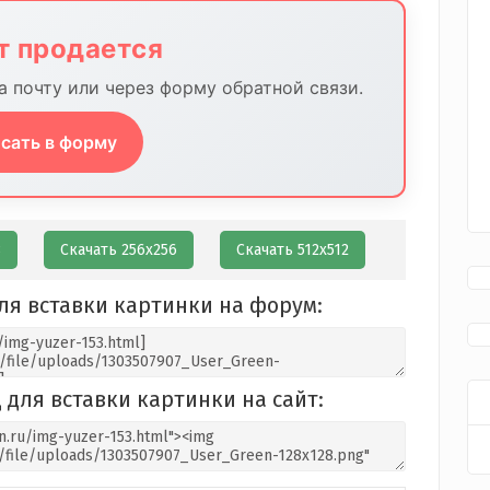
йт продается
 почту или через форму обратной связи.
сать в форму
8
Скачать 256х256
Скачать 512х512
ля вставки картинки на форум:
 для вставки картинки на сайт: