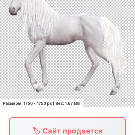
Размеры: 1750 × 1750 px | Вес: 1.67 MB
🏷️ Сайт продается