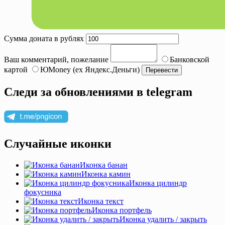
Сумма доната в рублях
Ваш комментарий, пожелание
Банковской
картой
ЮMoney (ex Яндекс.Деньги)
Следи за обновлениями в telegram
Случайные иконки
Иконка банан
Иконка камин
Иконка цилиндр
фокусника
Иконка текст
Иконка портфель
Иконка удалить / закрыть