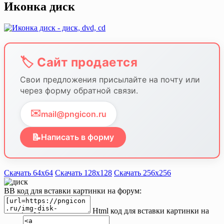
Иконка диск
🏷️ Сайт продается
Свои предложения присылайте на почту или
через форму обратной связи.
✉️
mail@pngicon.ru
📝
Написать в форму
Скачать 64х64
Скачать 128х128
Скачать 256х256
BB код для вставки картинки на форум:
Html код для вставки картинки на