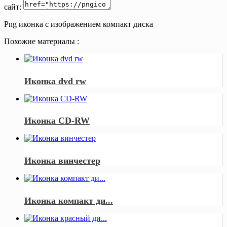
сайт:
Png иконка с изображением компакт диска
Похожие материалы :
Иконка dvd rw
Иконка CD-RW
Иконка винчестер
Иконка компакт ди...