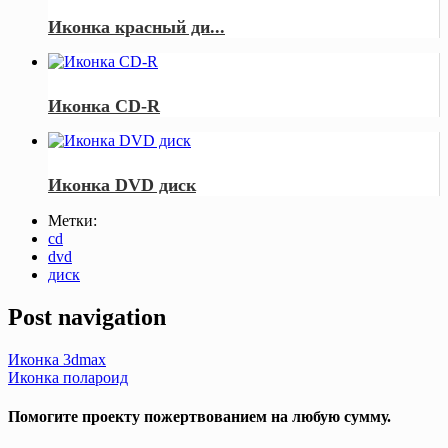
Иконка красный ди...
Иконка CD-R
Иконка DVD диск
Метки:
cd
dvd
диск
Post navigation
Иконка 3dmax
Иконка полароид
Помогите проекту пожертвованием на любую сумму.